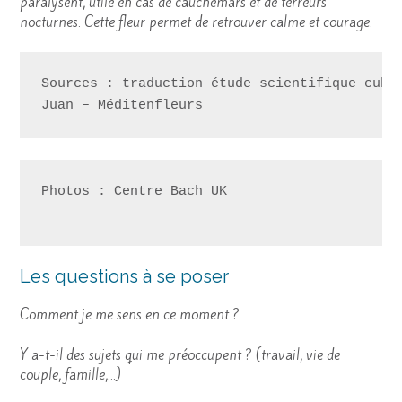
paralysent, utile en cas de cauchemars et de terreurs
nocturnes. Cette fleur permet de retrouver calme et courage.
Sources : traduction étude scientifique cubai
Juan – Méditenfleurs
Photos : Centre Bach UK 
Les questions à se poser
Comment je me sens en ce moment ?
Y a-t-il des sujets qui me préoccupent ? (travail, vie de
couple, famille,…)