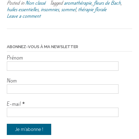
Posted in
Non classé
Tagged
aromathérapie
,
fleurs de Bach
,
huiles essentielles
,
insomnies
,
sommel
,
thérapie florale
Leave a comment
ABONNEZ-VOUS À MA NEWSLETTER
Prénom
Nom
E-mail
*
"var d=document,