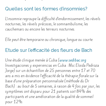
Quelles sont les formes d’insomnies?
L’insomnie regroupe la difficulté d’endormissement, les réveils
nocturnes, les réveils précoces, le somnambulisme, les
cauchemars ou encore les terreurs nocturnes.
Elle peut être temporaire ou chronique, longue ou courte.
Etude sur l’efficacité des fleurs de Bach
Une étude clinique menée à Cuba (
www.sedibac.org
Investigaciones y experiencias en Cuba : Msc Eloida Pedroza
Jorge) sur un échantillon de 25 personnes entre 17 et 70
ans a mis en évidence l’efficacité de la thérapie florale sur la
base d’une préparation personnalisée (méthode du Dr
Bach) : au bout de 5 semaines, à raison de 4 fois par jour, les
symptômes ont disparu pour 21 patients soit 84% des
participants et une amélioration de la qualité de sommeil
pour 12%.