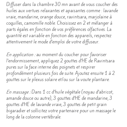
Diffuser dans la chambre 30 mn avant de vous coucher des
huiles aux vertues relaxantes et apaisantes comme : lavande
vraie, mandarine, orange douce, ravintsara, marjolaine à
coquilles, camomille noble. Choisissez en 2 et mélanger à
parts égales en fonction de vos préférences olfactives. La
quantité est variable en fonction des appareils, respectez
attentivement le mode d’emploi de votre diffuseur.
En application :
au moment du coucher pour favoriser
l’endormissement, appliquez 2 gouttes d’HE de Ravintsara
pures sur la face interne des poignets et respirer
profondément plusieurs fois de suite. Ajoutez ensuite 1 à 2
gouttes sur le plexus solaire et/ou sur la voute plantaire.
En massage :
Dans 1 cc d’huile végétale (noyau d’abricot,
amande douce ou autre), 3 gouttes d’HE de mandarine, 3
gouttes d’HE de lavande vraie, 3 gouttes de petit grain
bigaradier et sollicitez votre partenaire pour un massage le
long de la colonne vertébrale.