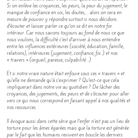
Si on enlève les croyances, les peurs, la peur du jugement, le
manque de confiance en soi, les doutes, .. alors on sera en
mesure de pouvoir y répondre surtout si nous décidons
d’écouter et laisser parler ce qu’on se dit en notre for
intérieur. Car nous savons toujours au fond de nous ce que
nous voulons, la difficulté c’est d’arriver à nous entendre
entre les influences extérieures (société, éducation, famille,
relations), intérieures (jugement, confiance, foi..) et nos
« travers » (orgueil, paresse, culpabilité ..)
Et si notre vraie nature était enfouie sous ces « travers » et
qu’elle ne demande qu’à s’exprimer ? Qu’est-ce que cela
impliquerait dans notre vie au quotidien ? De lâcher des
croyances, des jugements, des peurs et de s’écouter pour aller
vers ce qui nous correspond en faisant appel à nos qualités et
nos ressources.
Il évoque aussi dans cette série que l’enfer n’est pas un lieu de
torture pour les âmes égarées mais que la torture est générée
par le fait que les humains revivent en boucle les derniers