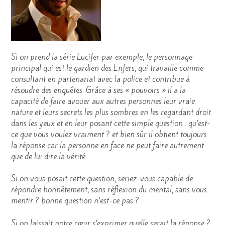
Si on prend la série Lucifer par exemple, le personnage
principal qui est le gardien des Enfers, qui travaille comme
consultant en partenariat avec la police et contribue à
résoudre des enquêtes. Grâce à ses « pouvoirs » il a la
capacité de faire avouer aux autres personnes leur vraie
nature et leurs secrets les plus sombres en les regardant droit
dans les yeux et en leur posant cette simple question : qu’est-
ce que vous voulez vraiment ? et bien sûr il obtient toujours
la réponse car la personne en face ne peut faire autrement
que de lui dire la vérité..
Si on vous posait cette question, seriez-vous capable de
répondre honnêtement, sans réflexion du mental, sans vous
mentir ? bonne question n’est-ce pas ?
Si on laissait notre cœur s’exprimer quelle serait la réponse ?