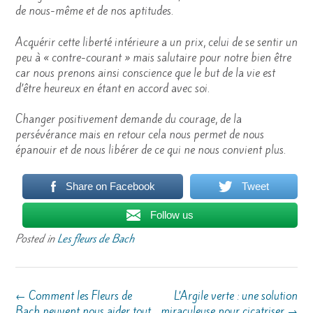
de nous-même et de nos aptitudes.
Acquérir cette liberté intérieure a un prix, celui de se sentir un
peu à « contre-courant » mais salutaire pour notre bien être
car nous prenons ainsi conscience que le but de la vie est
d’être heureux en étant en accord avec soi.
Changer positivement demande du courage, de la
persévérance mais en retour cela nous permet de nous
épanouir et de nous libérer de ce qui ne nous convient plus.
Share on Facebook
Tweet
Follow us
Posted in
Les fleurs de Bach
Post
←
Comment les Fleurs de
L’Argile verte : une solution
navigation
Bach peuvent nous aider tout
miraculeuse pour cicatriser
→