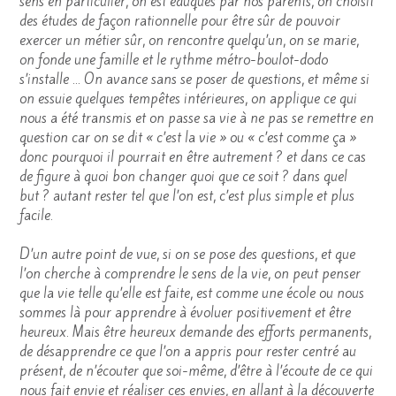
sens en particulier, on est éduqués par nos parents, on choisit
des études de façon rationnelle pour être sûr de pouvoir
exercer un métier sûr, on rencontre quelqu’un, on se marie,
on fonde une famille et le rythme métro-boulot-dodo
s’installe … On avance sans se poser de questions, et même si
on essuie quelques tempêtes intérieures, on applique ce qui
nous a été transmis et on passe sa vie à ne pas se remettre en
question car on se dit « c’est la vie » ou « c’est comme ça »
donc pourquoi il pourrait en être autrement ? et dans ce cas
de figure à quoi bon changer quoi que ce soit ? dans quel
but ? autant rester tel que l’on est, c’est plus simple et plus
facile.
D’un autre point de vue, si on se pose des questions, et que
l’on cherche à comprendre le sens de la vie, on peut penser
que la vie telle qu’elle est faite, est comme une école ou nous
sommes là pour apprendre à évoluer positivement et être
heureux. Mais être heureux demande des efforts permanents,
de désapprendre ce que l’on a appris pour rester centré au
présent, de n’écouter que soi-même, d’être à l’écoute de ce qui
nous fait envie et réaliser ces envies, en allant à la découverte