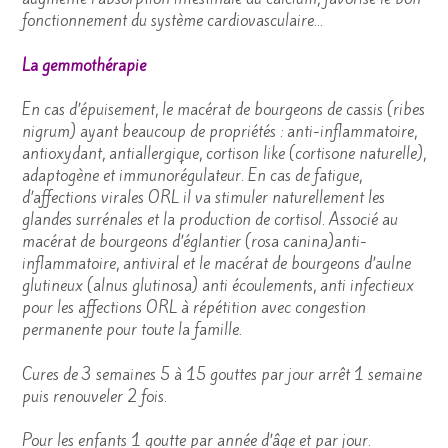
fonctionnement du système cardiovasculaire…
La gemmothérapie
En cas d’épuisement, le macérat de bourgeons de cassis (ribes
nigrum) ayant beaucoup de propriétés : anti-inflammatoire,
antioxydant, antiallergique, cortison like (cortisone naturelle),
adaptogène et immunorégulateur. En cas de fatigue,
d’affections virales ORL il va stimuler naturellement les
glandes surrénales et la production de cortisol. Associé au
macérat de bourgeons d’églantier (rosa canina)anti-
inflammatoire, antiviral et le macérat de bourgeons d’aulne
glutineux (alnus glutinosa) anti écoulements, anti infectieux
pour les affections ORL à répétition avec congestion
permanente pour toute la famille.
Cures de 3 semaines 5 à 15 gouttes par jour arrêt 1 semaine
puis renouveler 2 fois.
Pour les enfants 1 goutte par année d’âge et par jour.