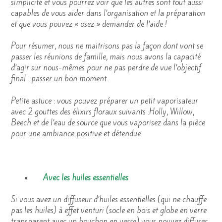
simplicité et vous pourrez voir que les autres sont tout aussi
capables de vous aider dans l’organisation et la préparation
et que vous pouvez « osez » demander de l’aide !
Pour résumer, nous ne maitrisons pas la façon dont vont se
passer les réunions de famille, mais nous avons la capacité
d’agir sur nous-mêmes pour ne pas perdre de vue l’objectif
final : passer un bon moment.
Petite astuce : vous pouvez préparer un petit vaporisateur
avec 2 gouttes des élixirs floraux suivants :Holly, Willow,
Beech et de l’eau de source que vous vaporisez dans la pièce
pour une ambiance positive et détendue
Avec les huiles essentielles
Si vous avez un diffuseur d’huiles essentielles (qui ne chauffe
pas les huiles) à effet venturi (socle en bois et globe en verre
transparent avec un bouchon en verre) vous pouvez diffuser