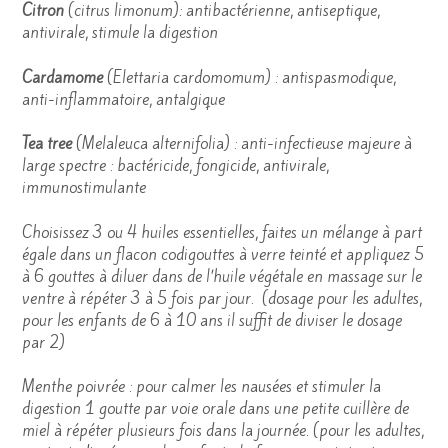
Citron
(citrus limonum): antibactérienne, antiseptique,
antivirale, stimule la digestion
Cardamome
(Elettaria cardomomum) : antispasmodique,
anti-inflammatoire, antalgique
Tea tree
(Melaleuca alternifolia) : anti-infectieuse majeure à
large spectre : bactéricide, fongicide, antivirale,
immunostimulante
Choisissez 3 ou 4 huiles essentielles, faites un mélange à part
égale dans un flacon codigouttes à verre teinté et appliquez 5
à 6 gouttes à diluer dans de l’huile végétale en massage sur le
ventre à répéter 3 à 5 fois par jour. (dosage pour les adultes,
pour les enfants de 6 à 10 ans il suffit de diviser le dosage
par 2)
Menthe poivrée : pour calmer les nausées et stimuler la
digestion 1 goutte par voie orale dans une petite cuillère de
miel à répéter plusieurs fois dans la journée. (pour les adultes,