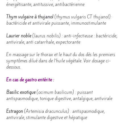
énergétisante, antitussive, antibactérienne
Thym vulgaire à thujanol
(thymus vulgaris CT thujanol):
bactéricide et antivirale puissante, immunostimulante
Laurier noble
(laurus nobilis) : anti-infectieuse : bactéricide,
antivirale, anti catarrhale, expectorante
En massage sur le thorax et le haut du dos dès les premiers
symptômes dilué dans de l’huile végétale. Voir dosage ci-
dessous.
En cas de gastro entérite :
Basilic exotique
(ocimum basilicum) : puissant
antispasmodique, tonique digestive, antalgique, antivirale
Estragon
(Artemisia dracunculus) : antispasmodique,
antivirale, stimulante digestive et hépatique