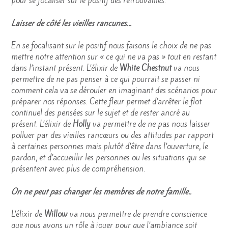
pour se focaliser sur le positif des retrouvailles.
Laisser de côté les vieilles rancunes…
En se focalisant sur le positif nous faisons le choix de ne pas
mettre notre attention sur « ce qui ne va pas » tout en restant
dans l’instant présent. L’élixir de
White Chestnut
va nous
permettre de ne pas penser à ce qui pourrait se passer ni
comment cela va se dérouler en imaginant des scénarios pour
préparer nos réponses. Cette fleur permet d’arrêter le flot
continuel des pensées sur le sujet et de rester ancré au
présent. L’élixir de
Holly
va permettre de ne pas nous laisser
polluer par des vieilles rancœurs ou des attitudes par rapport
à certaines personnes mais plutôt d’être dans l’ouverture, le
pardon, et d’accueillir les personnes ou les situations qui se
présentent avec plus de compréhension.
On ne peut pas changer les membres de notre famille..
L’élixir de
Willow
va nous permettre de prendre conscience
que nous avons un rôle à jouer pour que l’ambiance soit