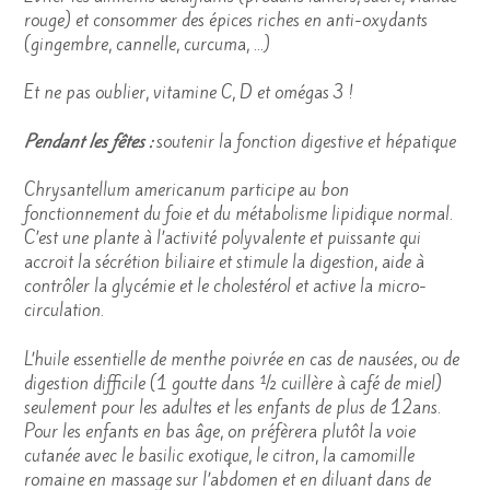
rouge) et consommer des épices riches en anti-oxydants
(gingembre, cannelle, curcuma, …)
Et ne pas oublier, vitamine C, D et omégas 3 !
Pendant les fêtes :
soutenir la fonction digestive et hépatique
Chrysantellum americanum participe au bon
fonctionnement du foie et du métabolisme lipidique normal.
C’est une plante à l’activité polyvalente et puissante qui
accroit la sécrétion biliaire et stimule la digestion, aide à
contrôler la glycémie et le cholestérol et active la micro-
circulation.
L’huile essentielle de menthe poivrée en cas de nausées, ou de
digestion difficile (1 goutte dans ½ cuillère à café de miel)
seulement pour les adultes et les enfants de plus de 12ans.
Pour les enfants en bas âge, on préfèrera plutôt la voie
cutanée avec le basilic exotique, le citron, la camomille
romaine en massage sur l’abdomen et en diluant dans de