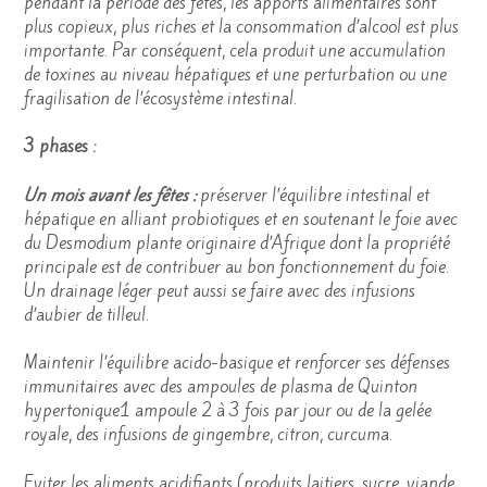
pendant la période des fêtes, les apports alimentaires sont
plus copieux, plus riches et la consommation d’alcool est plus
importante. Par conséquent, cela produit une accumulation
de toxines au niveau hépatiques et une perturbation ou une
fragilisation de l’écosystème intestinal.
3 phases :
Un mois avant les fêtes :
préserver l’équilibre intestinal et
hépatique en alliant probiotiques et en soutenant le foie avec
du Desmodium plante originaire d’Afrique dont la propriété
principale est de contribuer au bon fonctionnement du foie.
Un drainage léger peut aussi se faire avec des infusions
d’aubier de tilleul.
Maintenir l’équilibre acido-basique et renforcer ses défenses
immunitaires avec des ampoules de plasma de Quinton
hypertonique1 ampoule 2 à 3 fois par jour ou de la gelée
royale, des infusions de gingembre, citron, curcuma.
Eviter les aliments acidifiants (produits laitiers, sucre, viande