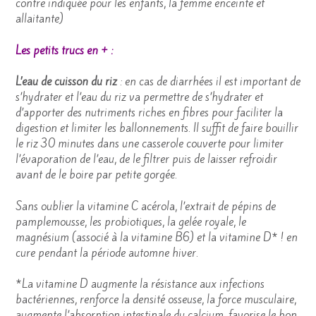
contre indiquée pour les enfants, la femme enceinte et
allaitante)
Les petits trucs en + :
L’eau de cuisson du riz
: en cas de diarrhées il est important de
s’hydrater et l’eau du riz va permettre de s’hydrater et
d’apporter des nutriments riches en fibres pour faciliter la
digestion et limiter les ballonnements. Il suffit de faire bouillir
le riz 30 minutes dans une casserole couverte pour limiter
l’évaporation de l’eau, de le filtrer puis de laisser refroidir
avant de le boire par petite gorgée.
Sans oublier la vitamine C acérola, l’extrait de pépins de
pamplemousse, les probiotiques, la gelée royale, le
magnésium (associé à la vitamine B6) et la vitamine D* ! en
cure pendant la période automne hiver.
*La vitamine D augmente la résistance aux infections
bactériennes, renforce la densité osseuse, la force musculaire,
augmente l’absorption intestinale du calcium, favorise le bon